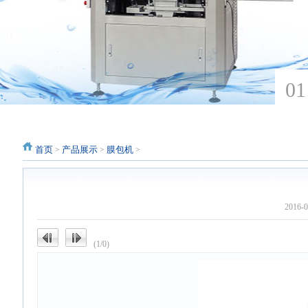
首页
产品展示
膜包机
>
>
>
2016
(1/0)