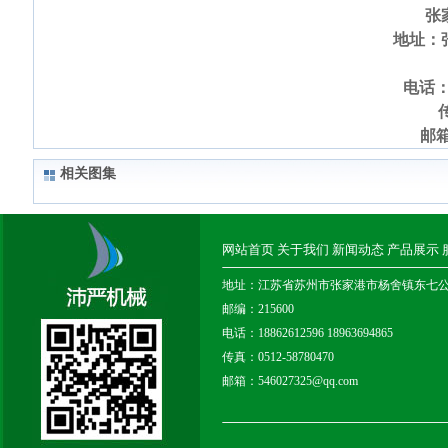
张
地址：
电话：1
传
邮箱
相关图集
网站首页
关于我们
新闻动态
产品展示
地址：江苏省苏州市张家港市杨舍镇东七
邮编：215600
电话：18862612596 18963694865
传真：0512-58780470
邮箱：546027325@qq.com